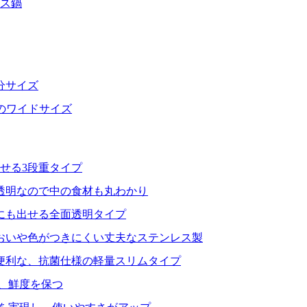
レス鍋
分サイズ
分のワイドサイズ
せる3段重タイプ
透明なので中の食材も丸わかり
にも出せる全面透明タイプ
おいや色がつきにくい丈夫なステンレス製
便利な、抗菌仕様の軽量スリムタイプ
、鮮度を保つ