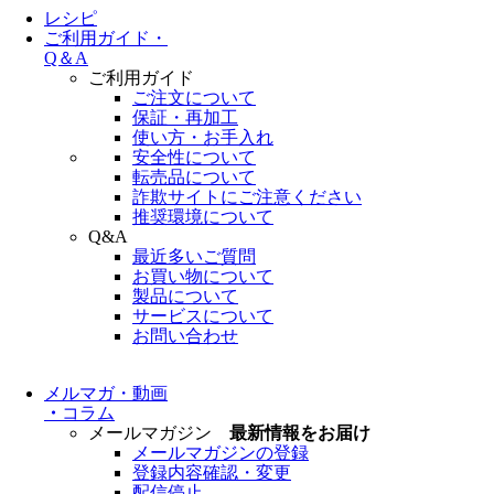
レシピ
ご利用ガイド・
Q＆A
ご利用ガイド
ご注文について
保証・再加工
使い方・お手入れ
安全性について
転売品について
詐欺サイトにご注意ください
推奨環境について
Q&A
最近多いご質問
お買い物について
製品について
サービスについて
お問い合わせ
メルマガ・動画
・
コラム
メールマガジン
最新情報をお届け
メールマガジンの登録
登録内容確認・変更
配信停止