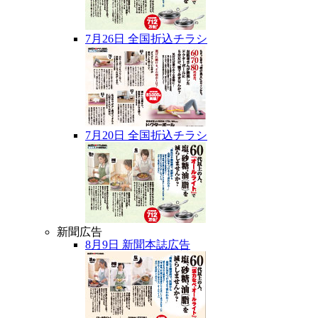
7月26日 全国折込チラシ
7月20日 全国折込チラシ
新聞広告
8月9日 新聞本誌広告