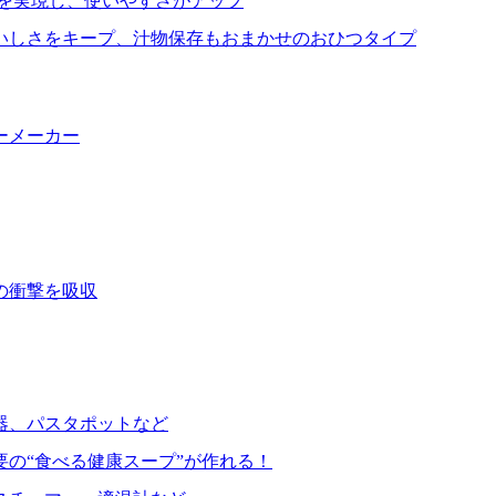
を実現し、使いやすさがアップ
いしさをキープ、汁物保存もおまかせのおひつタイプ
ーメーカー
の衝撃を吸収
器、パスタポットなど
要の“食べる健康スープ”が作れる！