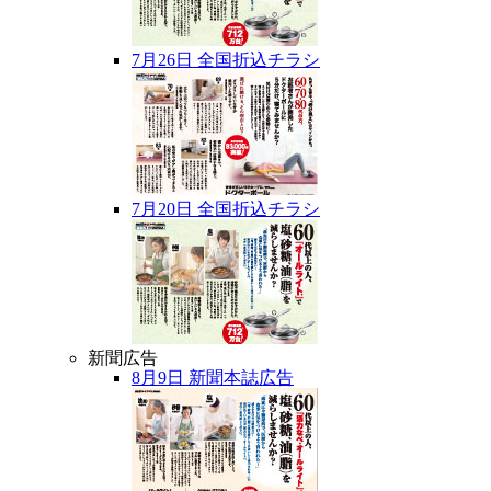
7月26日 全国折込チラシ
7月20日 全国折込チラシ
新聞広告
8月9日 新聞本誌広告