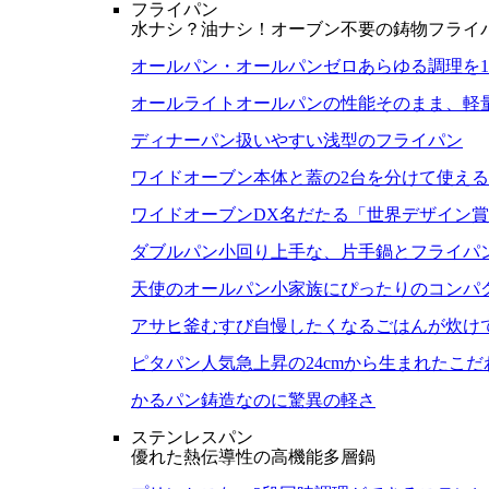
フライパン
水ナシ？油ナシ！オーブン不要の鋳物フライ
オールパン・オールパンゼロ
あらゆる調理を
オールライト
オールパンの性能そのまま、軽
ディナーパン
扱いやすい浅型のフライパン
ワイドオーブン
本体と蓋の2台を分けて使え
ワイドオーブンDX
名だたる「世界デザイン賞
ダブルパン
小回り上手な、片手鍋とフライパ
天使のオールパン
小家族にぴったりのコンパ
アサヒ釜むすび
自慢したくなるごはんが炊け
ピタパン
人気急上昇の24cmから生まれたこ
かるパン
鋳造なのに驚異の軽さ
ステンレスパン
優れた熱伝導性の高機能多層鍋