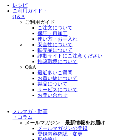
レシピ
ご利用ガイド・
Q＆A
ご利用ガイド
ご注文について
保証・再加工
使い方・お手入れ
安全性について
転売品について
詐欺サイトにご注意ください
推奨環境について
Q&A
最近多いご質問
お買い物について
製品について
サービスについて
お問い合わせ
メルマガ・動画
・
コラム
メールマガジン
最新情報をお届け
メールマガジンの登録
登録内容確認・変更
配信停止