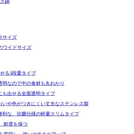
レス鍋
分サイズ
分のワイドサイズ
せる3段重タイプ
透明なので中の食材も丸わかり
にも出せる全面透明タイプ
おいや色がつきにくい丈夫なステンレス製
便利な、抗菌仕様の軽量スリムタイプ
、鮮度を保つ