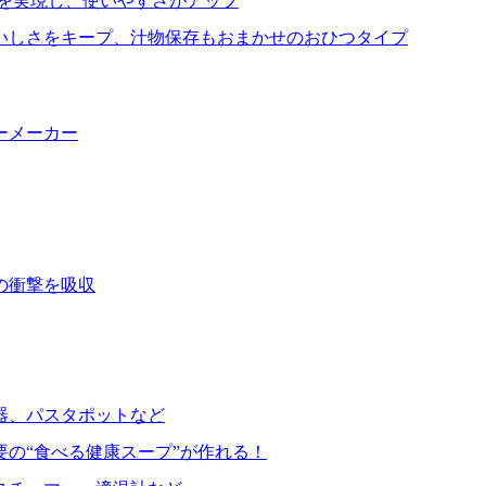
を実現し、使いやすさがアップ
いしさをキープ、汁物保存もおまかせのおひつタイプ
ーメーカー
の衝撃を吸収
器、パスタポットなど
要の“食べる健康スープ”が作れる！