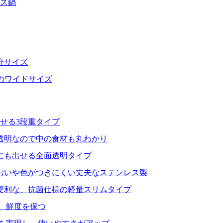
レス鍋
分サイズ
分のワイドサイズ
せる3段重タイプ
透明なので中の食材も丸わかり
にも出せる全面透明タイプ
おいや色がつきにくい丈夫なステンレス製
便利な、抗菌仕様の軽量スリムタイプ
、鮮度を保つ