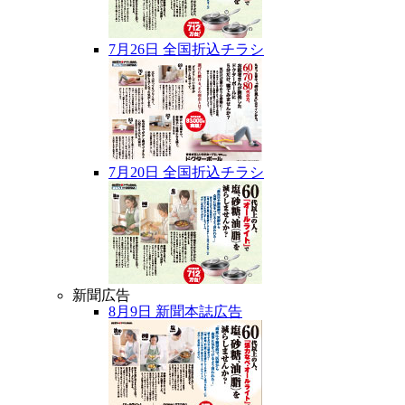
7月26日 全国折込チラシ
7月20日 全国折込チラシ
新聞広告
8月9日 新聞本誌広告