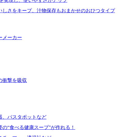
を実現し、使いやすさがアップ
いしさをキープ、汁物保存もおまかせのおひつタイプ
ーメーカー
の衝撃を吸収
器、パスタポットなど
要の“食べる健康スープ”が作れる！