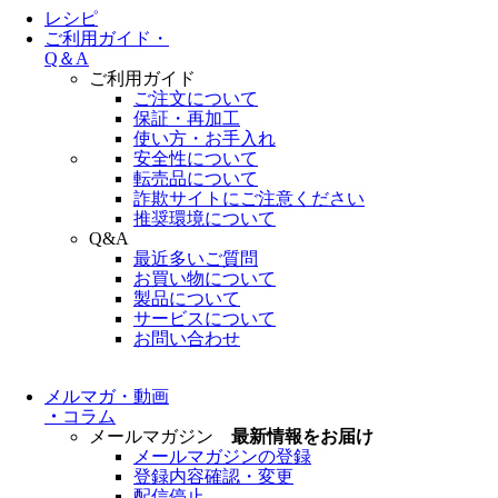
レシピ
ご利用ガイド・
Q＆A
ご利用ガイド
ご注文について
保証・再加工
使い方・お手入れ
安全性について
転売品について
詐欺サイトにご注意ください
推奨環境について
Q&A
最近多いご質問
お買い物について
製品について
サービスについて
お問い合わせ
メルマガ・動画
・
コラム
メールマガジン
最新情報をお届け
メールマガジンの登録
登録内容確認・変更
配信停止