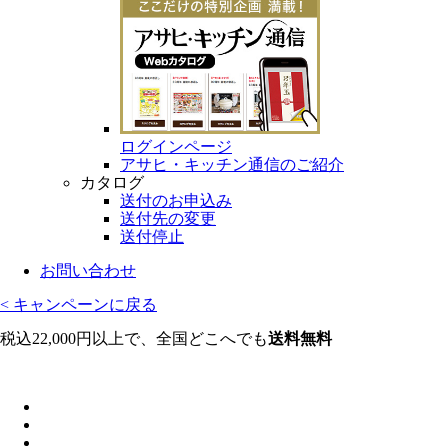
ログインページ
アサヒ・キッチン通信のご紹介
カタログ
送付のお申込み
送付先の変更
送付停止
お問い合わせ
< キャンペーンに戻る
税込22,000円以上で、全国どこへでも
送料無料