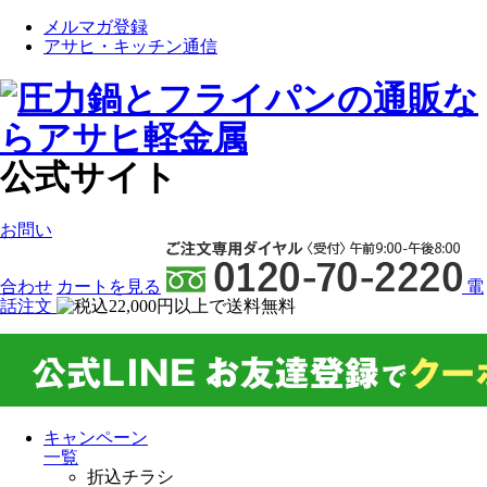
メルマガ登録
アサヒ・キッチン通信
公式サイト
お問い
合わせ
カート
を見る
電
話注文
キャンペーン
一覧
折込チラシ