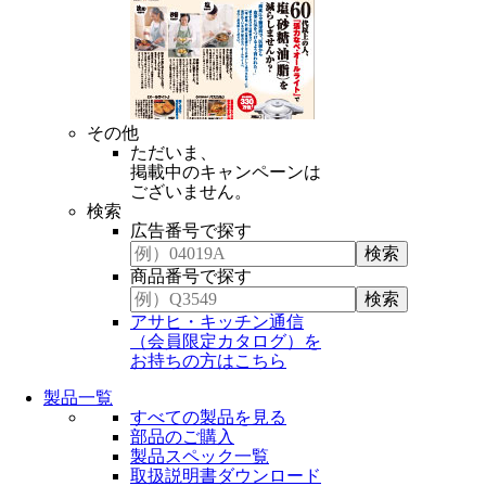
その他
ただいま、
掲載中のキャンペーンは
ございません。
検索
広告番号で探す
商品番号で探す
アサヒ・キッチン通信
（会員限定カタログ）を
お持ちの方はこちら
製品一覧
すべての製品を見る
部品のご購入
製品スペック一覧
取扱説明書ダウンロード