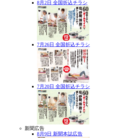
8月2日 全国折込チラシ
7月26日 全国折込チラシ
7月20日 全国折込チラシ
新聞広告
8月9日 新聞本誌広告