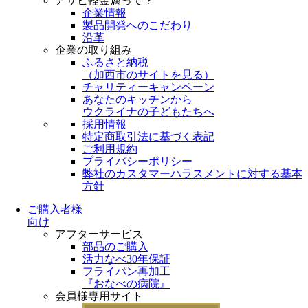
アサヒ軽金属って？
企業情報
製品開発へのこだわり
沿革
企業の取り組み
ふるさと納税
（
加西市のサイトを見る
）
チャリティーキャンペーン
あなたのキッチンから
ウクライナの子どもたちへ
採用情報
特定商取引法に基づく表記
ご利用規約
プライバシーポリシー
弊社のカスタマーハラスメントに対する基本
方針
ご購入者様
向け
アフターサービス
部品のご購入
活力なべ30年保証
フライパン再加工
『おなべの病院』
会員様専用サイト