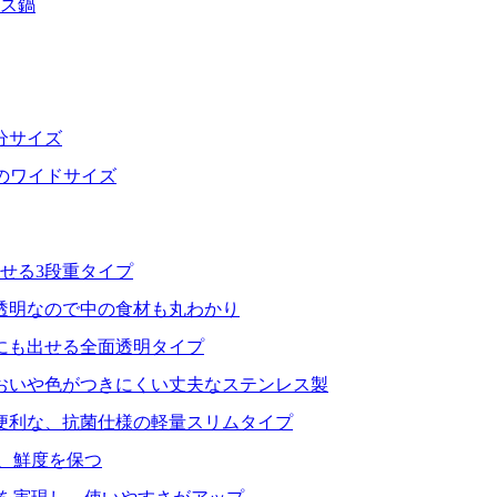
レス鍋
分サイズ
分のワイドサイズ
せる3段重タイプ
透明なので中の食材も丸わかり
にも出せる全面透明タイプ
おいや色がつきにくい丈夫なステンレス製
便利な、抗菌仕様の軽量スリムタイプ
、鮮度を保つ