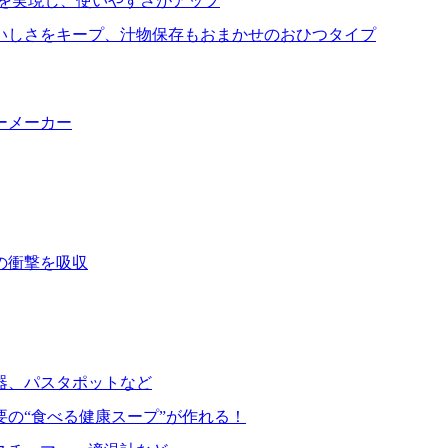
を実現し、使いやすさがアップ
いしさをキープ、汁物保存もおまかせのおひつタイプ
ーメーカー
の衝撃を吸収
器、パスタポットなど
要の“食べる健康スープ”が作れる！