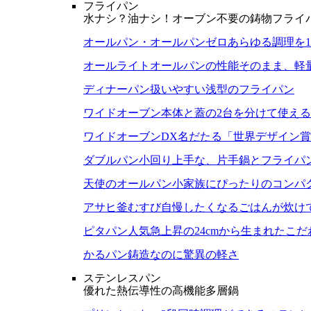
フライパン
水ナシ？油ナシ！オーブン不要の鋳物フライ
オールパン・オールパンゼロ
あらゆる調理を
オールライト
オールパンの性能そのまま、軽
ディナーパン
扱いやすい浅型のフライパン
ワイドオーブン
本体と蓋の2台を分けて使え
ワイドオーブンDX
名だたる「世界デザイン賞
ダブルパン
小回り上手な、片手鍋とフライパ
天使のオールパン
小家族にぴったりのコンパ
アサヒ釜むすび
自慢したくなるごはんが炊け
ピタパン
人気急上昇の24cmから生まれたこ
かるパン
鋳造なのに驚異の軽さ
ステンレスパン
優れた熱伝導性の高機能多層鍋