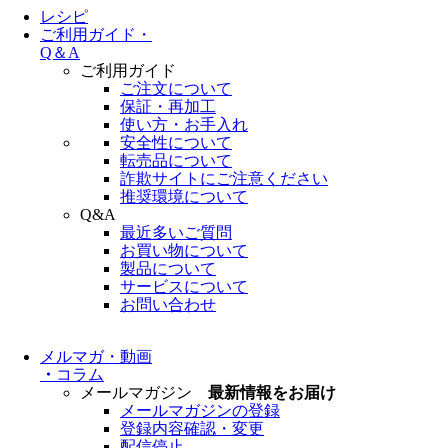
レシピ
ご利用ガイド・
Q＆A
ご利用ガイド
ご注文について
保証・再加工
使い方・お手入れ
安全性について
転売品について
詐欺サイトにご注意ください
推奨環境について
Q&A
最近多いご質問
お買い物について
製品について
サービスについて
お問い合わせ
メルマガ・動画
・
コラム
メールマガジン
最新情報をお届け
メールマガジンの登録
登録内容確認・変更
配信停止