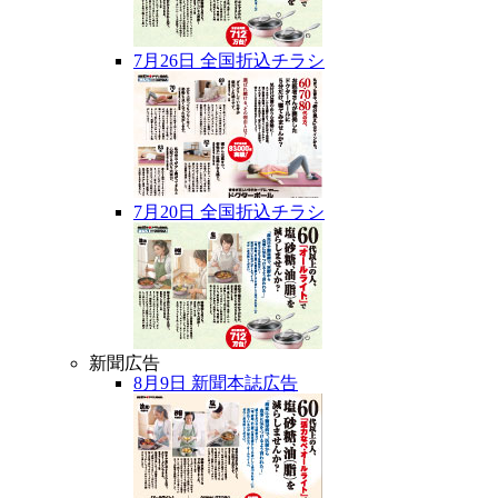
7月26日 全国折込チラシ
7月20日 全国折込チラシ
新聞広告
8月9日 新聞本誌広告