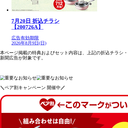
7月20日 折込チラシ
【200726A】
広告有効期限
2026年8月9日(日)
本ページ掲載の特典およびセット内容は、上記の折込チラシ・
新聞広告が対象です。
＼
ペア割キャンペーン 開催中
／