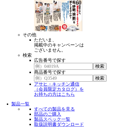
その他
ただいま、
掲載中のキャンペーンは
ございません。
検索
広告番号で探す
商品番号で探す
アサヒ・キッチン通信
（会員限定カタログ）を
お持ちの方はこちら
製品一覧
すべての製品を見る
部品のご購入
製品スペック一覧
取扱説明書ダウンロード