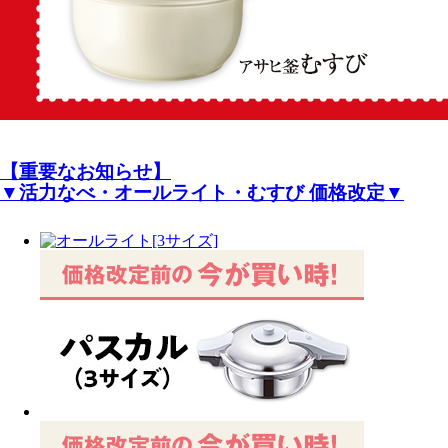
【重要なお知らせ】
▼活力なべ・オールライト・むすび 価格改定▼