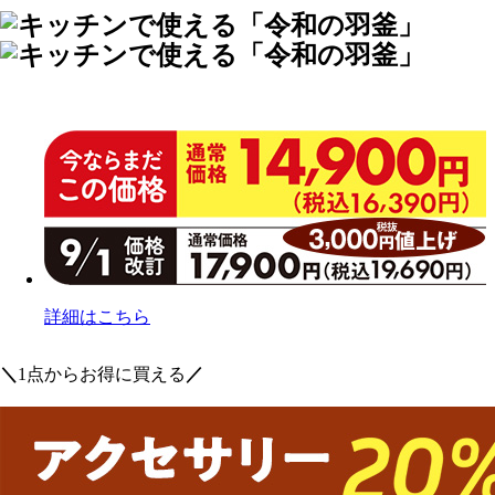
詳細はこちら
＼
1点からお得に買える
／