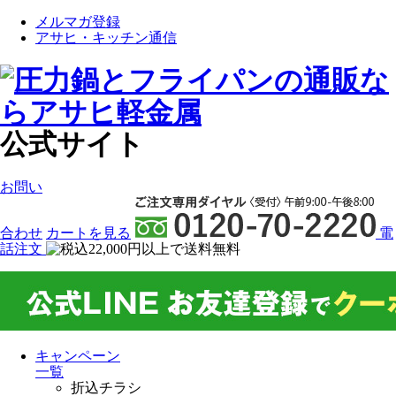
メルマガ登録
アサヒ・キッチン通信
公式サイト
お問い
合わせ
カート
を見る
電
話注文
キャンペーン
一覧
折込チラシ