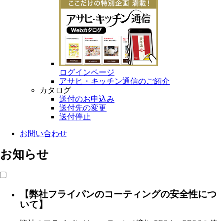
ログインページ
アサヒ・キッチン通信のご紹介
カタログ
送付のお申込み
送付先の変更
送付停止
お問い合わせ
お知らせ
【弊社フライパンのコーティングの安全性につ
いて】