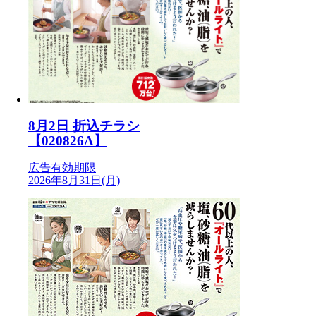
8月2日 折込チラシ
【020826A】
広告有効期限
2026年8月31日(月)