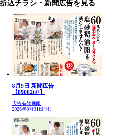
折込チラシ・新聞広告を見る
8月9日 新聞広告
【090826F】
広告有効期限
2026年8月31日(月)