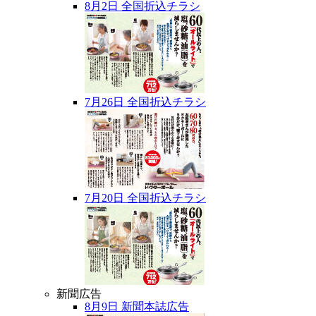
8月2日 全国折込チラシ
7月26日 全国折込チラシ
7月20日 全国折込チラシ
新聞広告
8月9日 新聞本誌広告