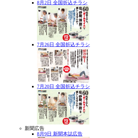
8月2日 全国折込チラシ
7月26日 全国折込チラシ
7月20日 全国折込チラシ
新聞広告
8月9日 新聞本誌広告