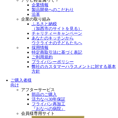
アサヒ軽金属って？
企業情報
製品開発へのこだわり
沿革
企業の取り組み
ふるさと納税
（
加西市のサイトを見る
）
チャリティーキャンペーン
あなたのキッチンから
ウクライナの子どもたちへ
採用情報
特定商取引法に基づく表記
ご利用規約
プライバシーポリシー
弊社のカスタマーハラスメントに対する基本
方針
ご購入者様
向け
アフターサービス
部品のご購入
活力なべ30年保証
フライパン再加工
『おなべの病院』
会員様専用サイト