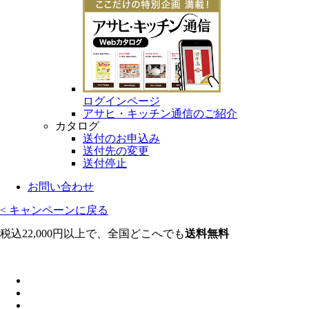
ログインページ
アサヒ・キッチン通信のご紹介
カタログ
送付のお申込み
送付先の変更
送付停止
お問い合わせ
< キャンペーンに戻る
税込22,000円以上で、全国どこへでも
送料無料