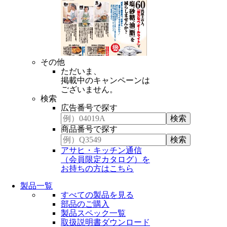
その他
ただいま、
掲載中のキャンペーンは
ございません。
検索
広告番号で探す
商品番号で探す
アサヒ・キッチン通信
（会員限定カタログ）を
お持ちの方はこちら
製品一覧
すべての製品を見る
部品のご購入
製品スペック一覧
取扱説明書ダウンロード