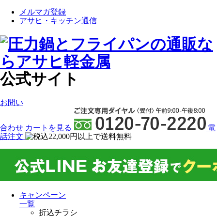
メルマガ登録
アサヒ・キッチン通信
公式サイト
お問い
合わせ
カート
を見る
電
話注文
キャンペーン
一覧
折込チラシ