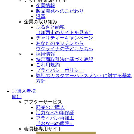
アサヒ軽金属って？
企業情報
製品開発へのこだわり
沿革
企業の取り組み
ふるさと納税
（
加西市のサイトを見る
）
チャリティーキャンペーン
あなたのキッチンから
ウクライナの子どもたちへ
採用情報
特定商取引法に基づく表記
ご利用規約
プライバシーポリシー
弊社のカスタマーハラスメントに対する基本
方針
ご購入者様
向け
アフターサービス
部品のご購入
活力なべ30年保証
フライパン再加工
『おなべの病院』
会員様専用サイト