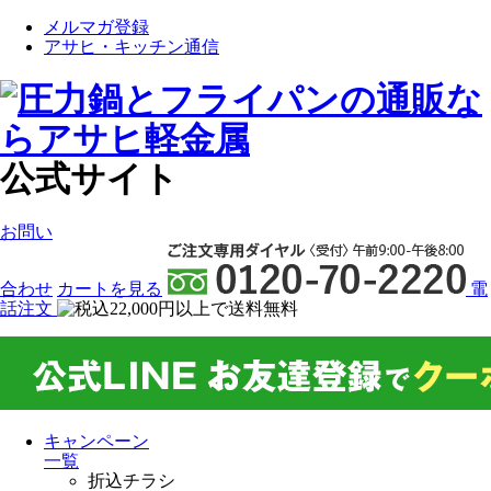
メルマガ登録
アサヒ・キッチン通信
公式サイト
お問い
合わせ
カート
を見る
電
話注文
キャンペーン
一覧
折込チラシ