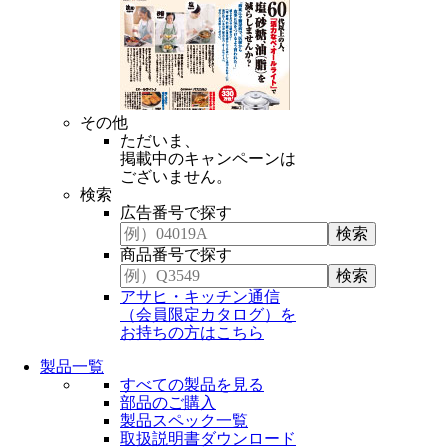
その他
ただいま、
掲載中のキャンペーンは
ございません。
検索
広告番号で探す
商品番号で探す
アサヒ・キッチン通信
（会員限定カタログ）を
お持ちの方はこちら
製品一覧
すべての製品を見る
部品のご購入
製品スペック一覧
取扱説明書ダウンロード