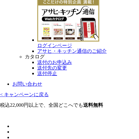
ログインページ
アサヒ・キッチン通信のご紹介
カタログ
送付のお申込み
送付先の変更
送付停止
お問い合わせ
< キャンペーンに戻る
税込22,000円以上で、全国どこへでも
送料無料