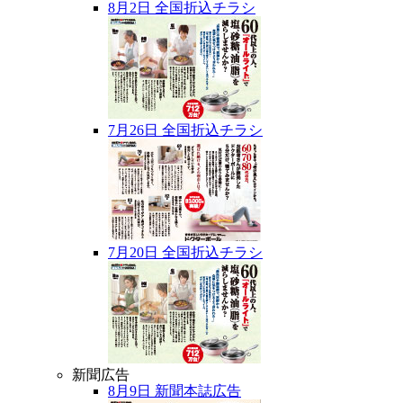
8月2日 全国折込チラシ
7月26日 全国折込チラシ
7月20日 全国折込チラシ
新聞広告
8月9日 新聞本誌広告