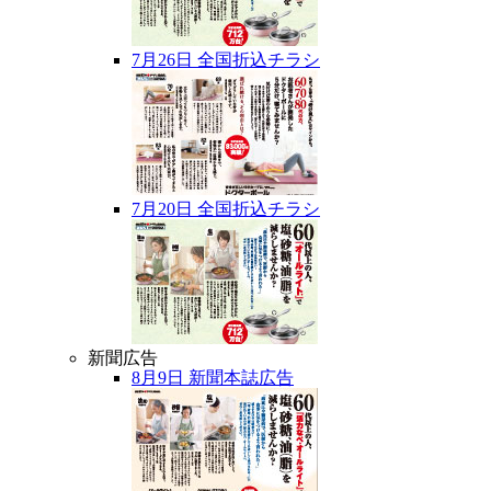
7月26日 全国折込チラシ
7月20日 全国折込チラシ
新聞広告
8月9日 新聞本誌広告