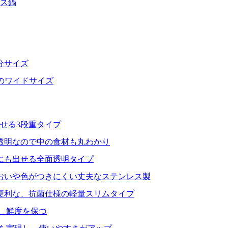
レス鍋
分サイズ
分のワイドサイズ
せる3段重タイプ
透明なので中の食材も丸わかり
にも出せる全面透明タイプ
おいや色がつきにくい丈夫なステンレス製
便利な、抗菌仕様の軽量スリムタイプ
、鮮度を保つ