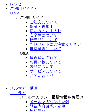
レシピ
ご利用ガイド・
Q＆A
ご利用ガイド
ご注文について
保証・再加工
使い方・お手入れ
安全性について
転売品について
詐欺サイトにご注意ください
推奨環境について
Q&A
最近多いご質問
お買い物について
製品について
サービスについて
お問い合わせ
メルマガ・動画
・
コラム
メールマガジン
最新情報をお届け
メールマガジンの登録
登録内容確認・変更
配信停止