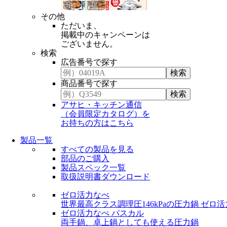
その他
ただいま、
掲載中のキャンペーンは
ございません。
検索
広告番号で探す
商品番号で探す
アサヒ・キッチン通信
（会員限定カタログ）を
お持ちの方はこちら
製品一覧
すべての製品を見る
部品のご購入
製品スペック一覧
取扱説明書ダウンロード
ゼロ活力なべ
世界最高クラス調理圧146kPaの圧力鍋
ゼロ活
ゼロ活力なべ パスカル
両手鍋、卓上鍋としても使える圧力鍋