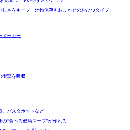
を実現し、使いやすさがアップ
いしさをキープ、汁物保存もおまかせのおひつタイプ
ーメーカー
の衝撃を吸収
器、パスタポットなど
要の“食べる健康スープ”が作れる！