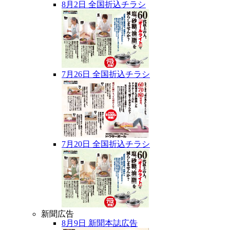
8月2日 全国折込チラシ
7月26日 全国折込チラシ
7月20日 全国折込チラシ
新聞広告
8月9日 新聞本誌広告