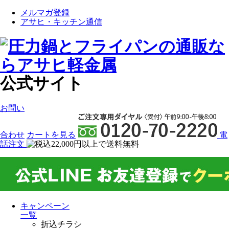
メルマガ登録
アサヒ・キッチン通信
公式サイト
お問い
合わせ
カート
を見る
電
話注文
キャンペーン
一覧
折込チラシ