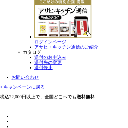
ログインページ
アサヒ・キッチン通信のご紹介
カタログ
送付のお申込み
送付先の変更
送付停止
お問い合わせ
< キャンペーンに戻る
税込22,000円以上で、全国どこへでも
送料無料