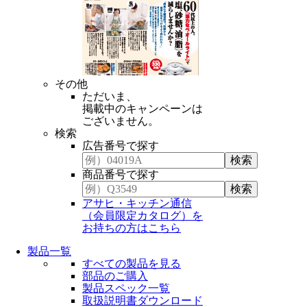
その他
ただいま、
掲載中のキャンペーンは
ございません。
検索
広告番号で探す
商品番号で探す
アサヒ・キッチン通信
（会員限定カタログ）を
お持ちの方はこちら
製品一覧
すべての製品を見る
部品のご購入
製品スペック一覧
取扱説明書ダウンロード