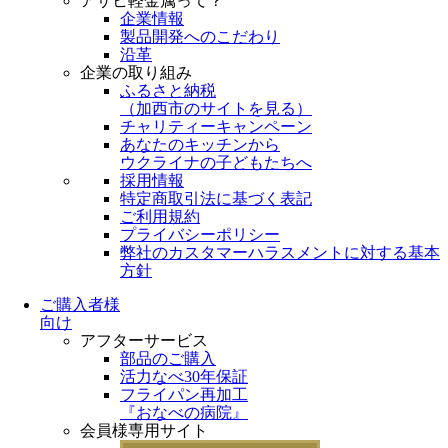
アサヒ軽金属って？
企業情報
製品開発へのこだわり
沿革
企業の取り組み
ふるさと納税
（
加西市のサイトを見る
）
チャリティーキャンペーン
あなたのキッチンから
ウクライナの子どもたちへ
採用情報
特定商取引法に基づく表記
ご利用規約
プライバシーポリシー
弊社のカスタマーハラスメントに対する基本
方針
ご購入者様
向け
アフターサービス
部品のご購入
活力なべ30年保証
フライパン再加工
『おなべの病院』
会員様専用サイト